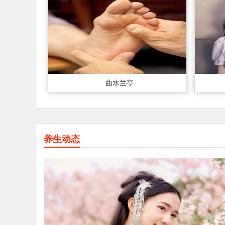
曲水兰亭
养生动态