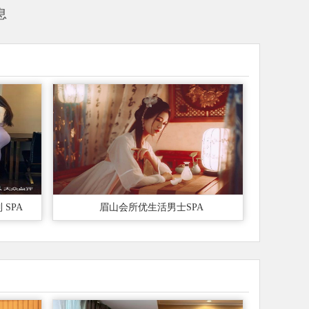
息
SPA
眉山会所优生活男士SPA