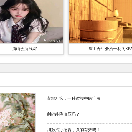
眉山会所浅深
眉山养生会所千花阁SP
背部刮痧：一种传统中医疗法
刮痧能降血压吗？
刮痧治疗感冒，真的有效吗？