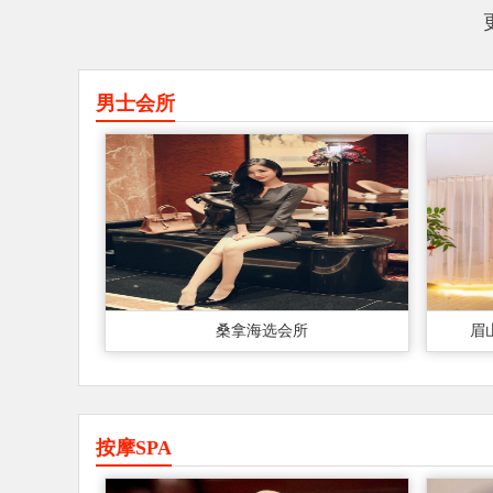
男士会所
桑拿海选会所
眉
按摩SPA