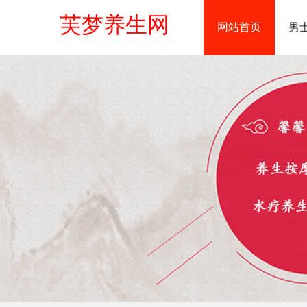
芙梦养生网
网站首页
男