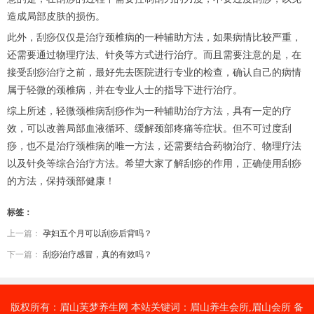
造成局部皮肤的损伤。
此外，刮痧仅仅是治疗颈椎病的一种辅助方法，如果病情比较严重，
还需要通过物理疗法、针灸等方式进行治疗。而且需要注意的是，在
接受刮痧治疗之前，最好先去医院进行专业的检查，确认自己的病情
属于轻微的颈椎病，并在专业人士的指导下进行治疗。
综上所述，轻微颈椎病刮痧作为一种辅助治疗方法，具有一定的疗
效，可以改善局部血液循环、缓解颈部疼痛等症状。但不可过度刮
痧，也不是治疗颈椎病的唯一方法，还需要结合药物治疗、物理疗法
以及针灸等综合治疗方法。希望大家了解刮痧的作用，正确使用刮痧
的方法，保持颈部健康！
标签：
上一篇：
孕妇五个月可以刮痧后背吗？
下一篇：
刮痧治疗感冒，真的有效吗？
版权所有：眉山芙梦养生网 本站关键词：眉山养生会所,眉山会所 备