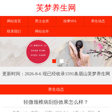
芙梦养生网
网站首页
男士会所
按摩SPA
养生动态
联系我们
网站合作
更新时间：2026-8-6 现已经收录1591条眉山芙梦养生网
信息
养生动态
轻微颈椎病刮痧效果怎么样？